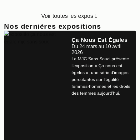
Voir toutes les expos
Nos dernières expositions
Ça Nous Est Égales
Du 24 mars au 10 avril
2026
La MJC Sans Souci présente
l’exposition « Ça nous est
ég=les », une série d’images
percutantes sur l’égalité
femmes-hommes et les droits
des femmes aujourd’hui.