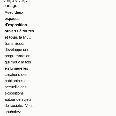
voir, à vivre, à
partager
Avec
deux
espaces
d’exposition
ouverts à toutes
et tous
, la MJC
Sans Souci
développe une
programmation
qui met à la fois
en lumière les
créations des
habitant·es et
accueille des
expositions
autour de sujets
de société. Vous
souhaitez