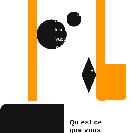
Réglement
Calendrier
ACM
Inscription
Vacances
Scolaires
Réglement
CLAS
Qu'est ce
que vous