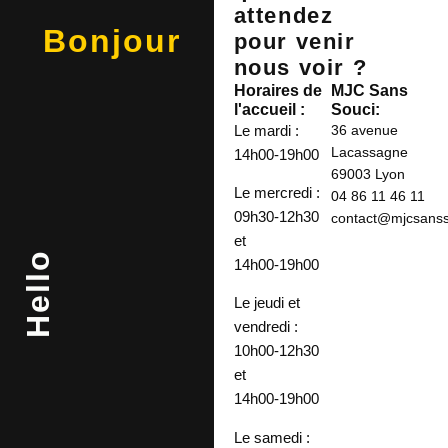
attendez
Bonjour
pour venir
nous voir ?
Horaires de
MJC Sans
l'accueil :
Souci:
Le mardi :
36 avenue
Lacassagne
14h00-19h00
69003 Lyon
Le mercredi :
04 86 11 46 11
09h30-12h30
contact@mjcsansso
et
Hello
14h00-19h00
Le jeudi et
vendredi :
10h00-12h30
et
14h00-19h00
Le samedi :