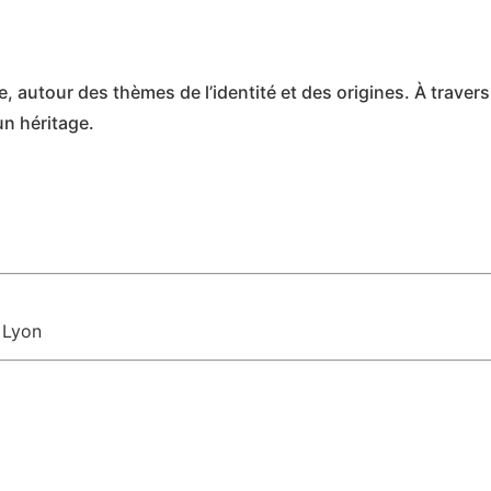
, autour des thèmes de l’identité et des origines. À traver
un héritage.
 Lyon