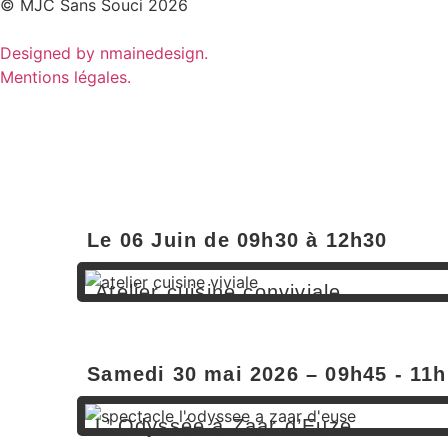
© MJC Sans Souci 2026
Designed by nmainedesign.
Mentions légales.
Le 06 Juin de 09h30 à 12h30
Atelier cuisine conviviale
En savoir plus
Samedi 30 mai 2026 – 09h45 - 11
L’ Odyssée à Zaar d’Euze