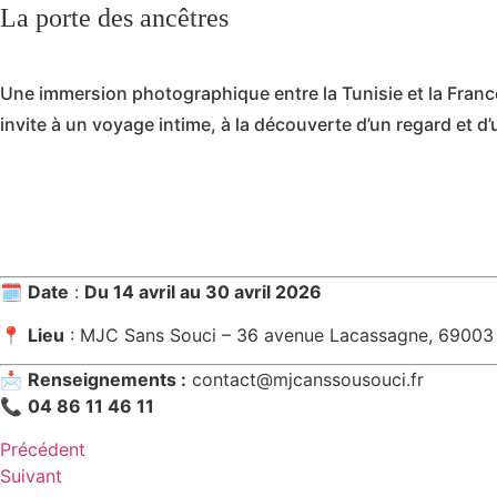
La porte des ancêtres
Une immersion photographique entre la Tunisie et la France
invite à un voyage intime, à la découverte d’un regard et d’
🗓
Date
:
Du 14 avril au 30 avril 2026
📍
Lieu
: MJC Sans Souci – 36 avenue Lacassagne, 69003
📩
Renseignements :
contact@mjcanssousouci.fr
📞
04 86 11 46 11
Précédent
Suivant