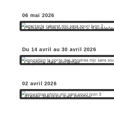
En savoir plus
06 mai 2026
Cabaret d’improvisation « Savalefe
En savoir plus
Du 14 avril au 30 avril 2026
La porte des ancêtres
En savoir plus
02 avril 2026
Atelier Réussir ses photos
En savoir plus