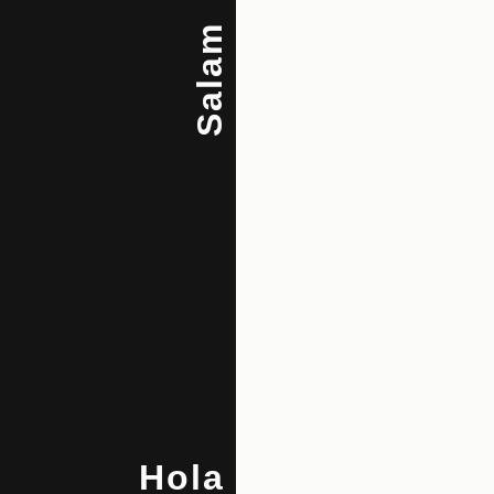
Salam
Hola