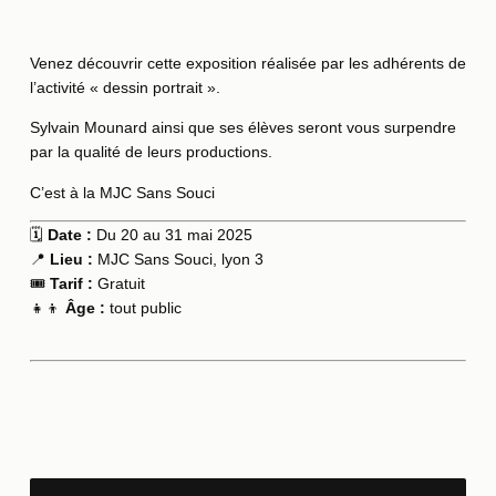
Venez découvrir cette exposition réalisée par les adhérents de
l’activité « dessin portrait ».
Sylvain Mounard ainsi que ses élèves seront vous surpendre
par la qualité de leurs productions.
C’est à la MJC Sans Souci
🗓️
Date :
Du 20 au 31 mai 2025
📍
Lieu :
MJC Sans Souci, lyon 3
🎟️
Tarif :
Gratuit
👧👦
Âge :
tout public