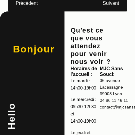
Précédent
Suivant
Qu'est ce
que vous
attendez
Bonjour
pour venir
nous voir ?
Horaires de
MJC Sans
l'accueil :
Souci:
Le mardi :
36 avenue
Lacassagne
14h00-19h00
69003 Lyon
Le mercredi :
04 86 11 46 11
Hello
09h30-12h30
contact@mjcsansso
et
14h00-19h00
Le jeudi et