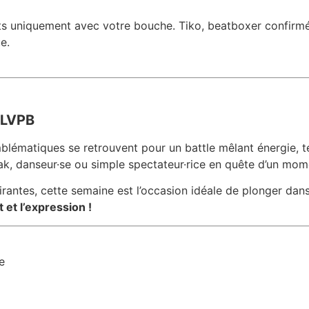
ets uniquement avec votre bouche. Tiko, beatboxer confirmé
e.
PLVPB
blématiques se retrouvent pour un battle mêlant énergie, t
k, danseur·se ou simple spectateur·rice en quête d’un mom
rantes, cette semaine est l’occasion idéale de plonger dans 
et l’expression !
e