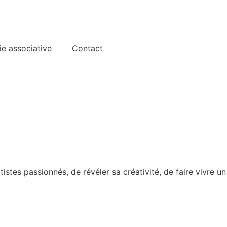
ie associative
Contact
istes passionnés, de révéler sa créativité, de faire vivre un
En savoir plus