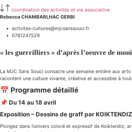
coordination des activités et vie associative
Rebecca CHAMBARLHAC GERBI
activites-cultures@mjcsanssouci.fr
0781247529
« les guerrilliers » d’après l’oeuvre de mon
La MJC Sans Souci consacre une semaine entière aux arts ur
racontent une culture vivante, créative et accessible à tout
📅 Programme détaillé
📌 Du 14 au 18 avril
Exposition – Dessins de graff par KOIKTENDIZ
Plongez dans l’univers coloré et expressif de Koiktendiz, art