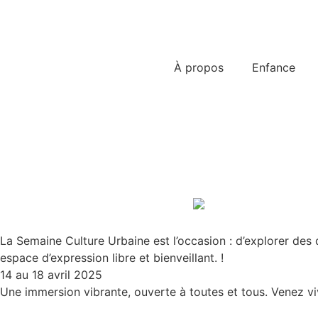
À propos
Enfance
La Semaine Culture Urbaine est l’occasion : d’explorer des d
espace d’expression libre et bienveillant. !
14 au 18 avril 2025
Une immersion vibrante, ouverte à toutes et tous. Venez viv