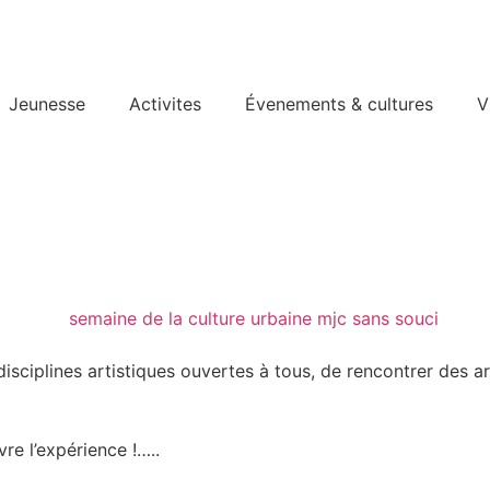
Jeunesse
Activites
Évenements & cultures
V
isciplines artistiques ouvertes à tous, de rencontrer des art
re l’expérience !…..