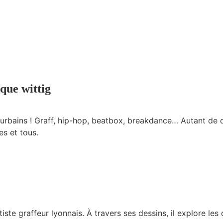
ique wittig
bains ! Graff, hip-hop, beatbox, breakdance… Autant de dis
es et tous.
iste graffeur lyonnais. À travers ses dessins, il explore les 