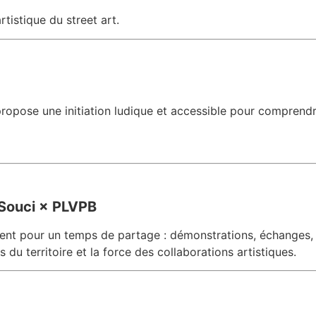
rtistique du street art.
ropose une initiation ludique et accessible pour comprendre l
Souci × PLVPB
nt pour un temps de partage : démonstrations, échanges, ini
du territoire et la force des collaborations artistiques.