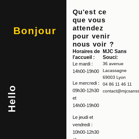
Qu'est ce
que vous
attendez
Bonjour
pour venir
nous voir ?
Horaires de
MJC Sans
l'accueil :
Souci:
Le mardi :
36 avenue
Lacassagne
14h00-19h00
69003 Lyon
Le mercredi :
04 86 11 46 11
Hello
09h30-12h30
contact@mjcsansso
et
14h00-19h00
Le jeudi et
vendredi :
10h00-12h30