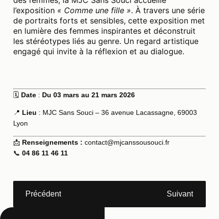
des femmes, la MJC Sans Souci accueille
l’exposition
« Comme une fille »
. À travers une série
de portraits forts et sensibles, cette exposition met
en lumière des femmes inspirantes et déconstruit
les stéréotypes liés au genre. Un regard artistique
engagé qui invite à la réflexion et au dialogue.
🗓
Date
:
Du 03 mars au 21 mars 2026
📍
Lieu
: MJC Sans Souci – 36 avenue Lacassagne, 69003
Lyon
📩
Renseignements :
contact@mjcanssousouci.fr
📞
04 86 11 46 11
Précédent
Suivant