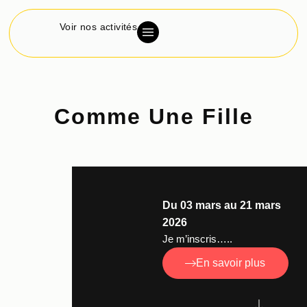
Voir nos activités
Comme Une Fille
Du 03 mars au 21 mars
2026
Je m’inscris…..
En savoir plus