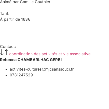
Animé par Camille Gauthier
Tarif:
À partir de 163€
Voir tous les tarifs
Contact:
coordination des activités et vie associative
Rebecca CHAMBARLHAC GERBI
activites-cultures@mjcsanssouci.fr
0781247529