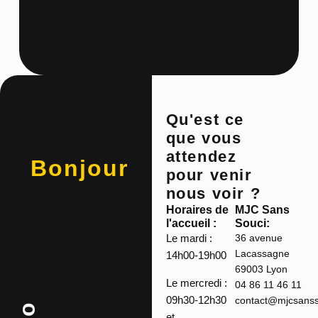
Qu'est ce
que vous
attendez
Bonjour
pour venir
nous voir ?
Horaires de
MJC Sans
l'accueil :
Souci:
Le mardi :
36 avenue
Lacassagne
14h00-19h00
69003 Lyon
Le mercredi :
04 86 11 46 11
09h30-12h30
contact@mjcsansso
et