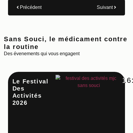
Précédent
Suivant
Sans Souci, le médicament contre
la routine
Des évenements qui vous engagent
16
Le Festival
Ate
Des
Cu
Activités
Co
2026