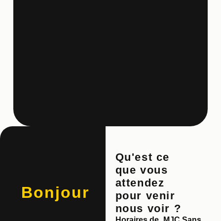
Qu'est ce
que vous
attendez
Bonjour
pour venir
nous voir ?
Horaires de
MJC Sans