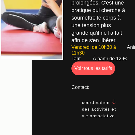
prolongées. C'est une
pratique qui cherche à
soumettre le corps à
une tension plus
grande qu'il ne l'a fait
afin de s'en libérer.
Vendredi de 10h30 à
Ani
11h30
Tarif:
À partir de 129€
Voir tous les tarifs
Contact:
coordination
des activités et
vie associative