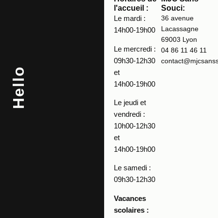
l'accueil :
Souci:
Le mardi :
36 avenue
Lacassagne
14h00-19h00
69003 Lyon
Le mercredi :
04 86 11 46 11
09h30-12h30
contact@mjcsansso
Hello
et
14h00-19h00
Le jeudi et
vendredi :
10h00-12h30
et
14h00-19h00
Le samedi :
09h30-12h30
Vacances
scolaires :