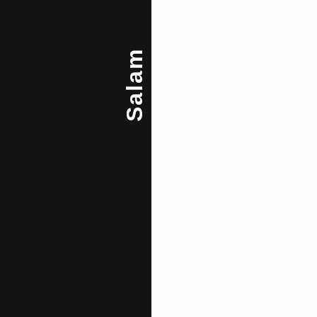
Salam