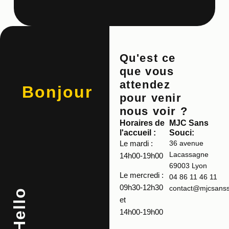
Qu'est ce
que vous
attendez
Bonjour
pour venir
nous voir ?
Horaires de
MJC Sans
l'accueil :
Souci:
Le mardi :
36 avenue
Lacassagne
14h00-19h00
69003 Lyon
Le mercredi :
04 86 11 46 11
09h30-12h30
contact@mjcsansso
Hello
et
14h00-19h00