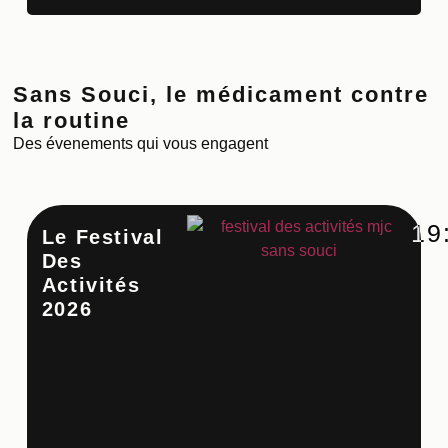
Sans Souci, le médicament contre
la routine
Des évenements qui vous engagent
19
Le Festival
Ate
Des
Cu
Activités
Co
2026