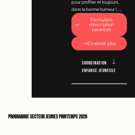
pour profiter et toujours,
dans la bonne humeur !…..
Formulaire
d'inscription
vacances
En savoir plus
coordination
enfance jeunesse
Programme secteur jeunes Printemps 2026