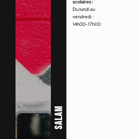
scolaires :
Du lundi au
vendredi :
14h00-17h00
Salam