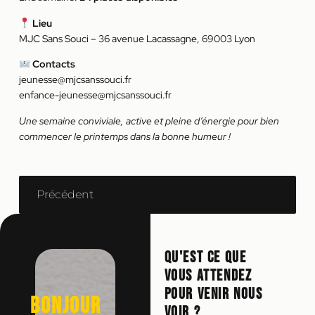
Lieu
MJC Sans Souci – 36 avenue Lacassagne, 69003 Lyon
Contacts
jeunesse@mjcsanssouci.fr
enfance-jeunesse@mjcsanssouci.fr
Une semaine conviviale, active et pleine d’énergie pour bien
commencer le printemps dans la bonne humeur !
Précédent
Qu'est ce que
vous attendez
pour venir nous
Bonjour
voir ?