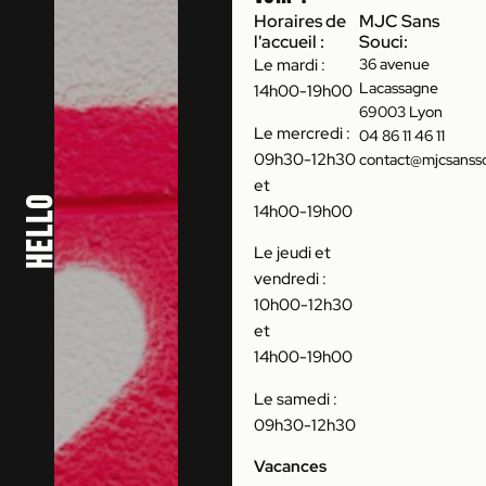
Horaires de
MJC Sans
l'accueil :
Souci:
Le mardi :
36 avenue
Lacassagne
14h00-19h00
69003 Lyon
Le mercredi :
04 86 11 46 11
09h30-12h30
contact@mjcsansso
et
Hello
14h00-19h00
Le jeudi et
vendredi :
10h00-12h30
et
14h00-19h00
Le samedi :
09h30-12h30
Vacances