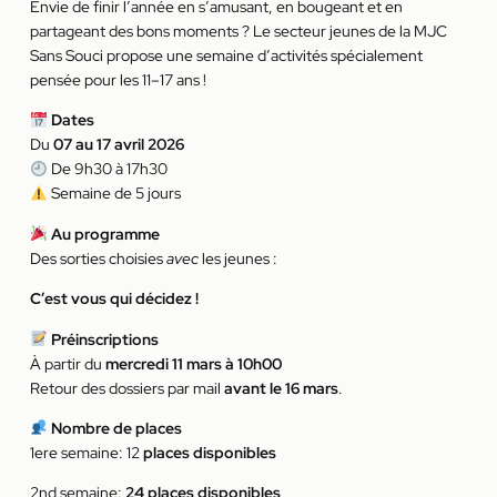
Envie de finir l’année en s’amusant, en bougeant et en
partageant des bons moments ? Le secteur jeunes de la MJC
Sans Souci propose une semaine d’activités spécialement
pensée pour les 11–17 ans !
Dates
Du
07 au 17 avril 2026
De 9h30 à 17h30
Semaine de 5 jours
Au programme
Des sorties choisies
avec
les jeunes :
C’est vous qui décidez !
Préinscriptions
À partir du
mercredi 11 mars à 10h00
Retour des dossiers par mail
avant le 16 mars
.
Nombre de places
1ere semaine: 12
places disponibles
2nd semaine:
24 places disponibles