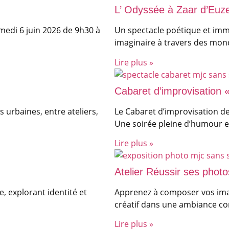
L’ Odyssée à Zaar d’Euz
amedi 6 juin 2026 de 9h30 à
Un spectacle poétique et imme
imaginaire à travers des mon
Lire plus »
Cabaret d’improvisation 
urbaines, entre ateliers,
Le Cabaret d’improvisation de
Une soirée pleine d’humour e
Lire plus »
Atelier Réussir ses photo
, explorant identité et
Apprenez à composer vos imag
créatif dans une ambiance con
Lire plus »