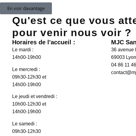
En voir davantage
Qu'est ce que vous att
pour venir nous voir ?
Horaires de l'accueil :
MJC San
Le mardi :
36 avenue
14h00-19h00
69003 Lyo
04 86 11 46
Le mercredi :
contact@mj
09h30-12h30 et
14h00-19h00
Le jeudi et vendredi :
10h00-12h30 et
14h00-19h00
Le samedi :
09h30-12h30