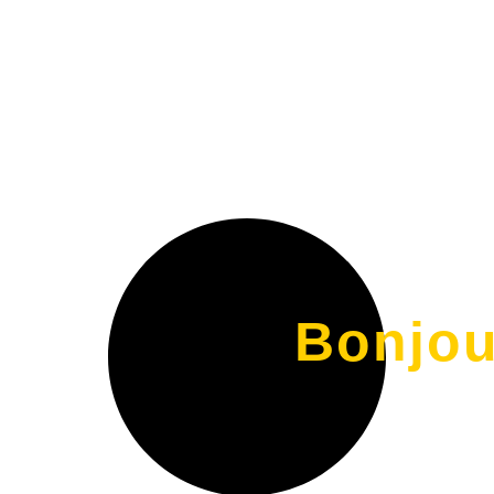
Bonjou