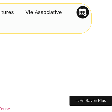
ltures
Vie Associative
.
En Savoir Plus