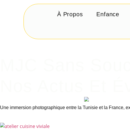
À Propos
Enfance
MJC Sans Souc
Nos Actus Et 
Une immersion photographique entre la Tunisie et la France, expl