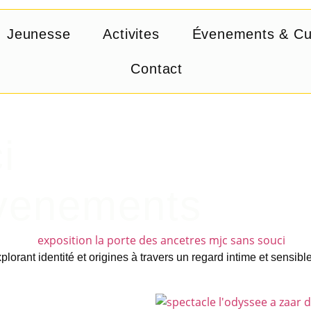
Jeunesse
Activites
Évenements & Cu
Contact
i
Évenements
orant identité et origines à travers un regard intime et sensible