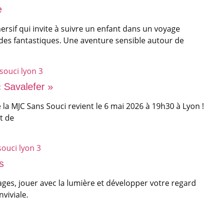
e
rsif qui invite à suivre un enfant dans un voyage
des fantastiques. Une aventure sensible autour de
« Savalefer »
 la MJC Sans Souci revient le 6 mai 2026 à 19h30 à Lyon !
t de
s
es, jouer avec la lumière et développer votre regard
viviale.