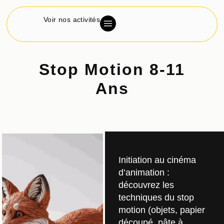
Voir nos activités
Stop Motion 8-11
Ans
Initiation au cinéma
d’animation :
découvrez les
techniques du stop
motion (objets, papier
découpé, pâte à