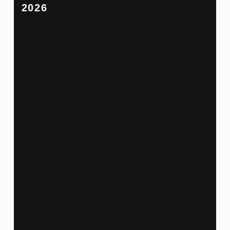
2026
D
a