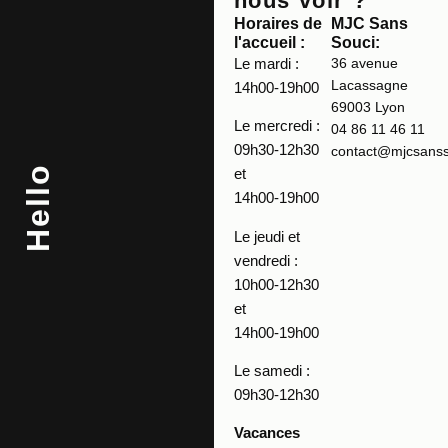
nous voir ?
Horaires de
MJC Sans
l'accueil :
Souci:
Le mardi :
36 avenue
Lacassagne
14h00-19h00
69003 Lyon
Le mercredi :
04 86 11 46 11
09h30-12h30
contact@mjcsansso
Hello
et
14h00-19h00
Le jeudi et
vendredi :
10h00-12h30
et
14h00-19h00
Le samedi :
09h30-12h30
Vacances