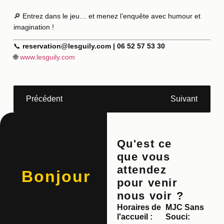
🔎 Entrez dans le jeu… et menez l’enquête avec humour et
imagination !
📞
reservation@lesguily.com
| 06 52 57 53 30
🌐
www.lesguily.com
Précédent
Suivant
Qu'est ce
que vous
attendez
Bonjour
pour venir
nous voir ?
Horaires de
MJC Sans
l'accueil :
Souci: