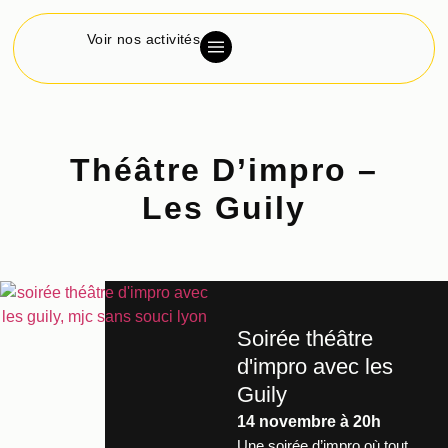
Voir nos activités
Théâtre D’impro –
Les Guily
Soirée théâtre
d'impro avec les
Guily
14 novembre à 20h
Une soirée d’impro où tout