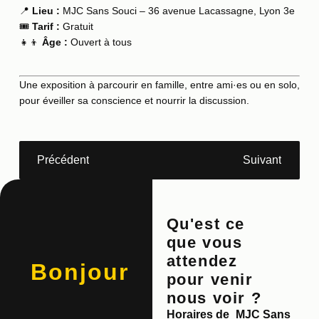
📍
Lieu :
MJC Sans Souci – 36 avenue Lacassagne, Lyon 3e
🎟️
Tarif :
Gratuit
👧👦
Âge :
Ouvert à tous
Une exposition à parcourir en famille, entre ami·es ou en solo,
pour éveiller sa conscience et nourrir la discussion.
Précédent
Suivant
Qu'est ce
que vous
attendez
Bonjour
pour venir
nous voir ?
Horaires de
MJC Sans