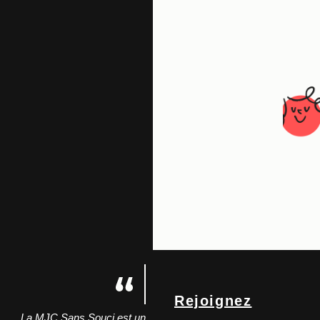
Rejoignez
La MJC Sans Souci est un