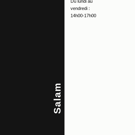
Du lundi au
vendredi :
14h00-17h00
Salam