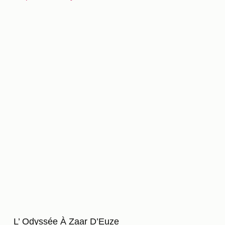
L’ Odyssée À Zaar D’Euze