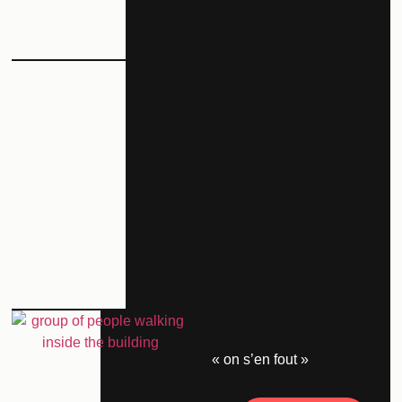
« on s’en fout »