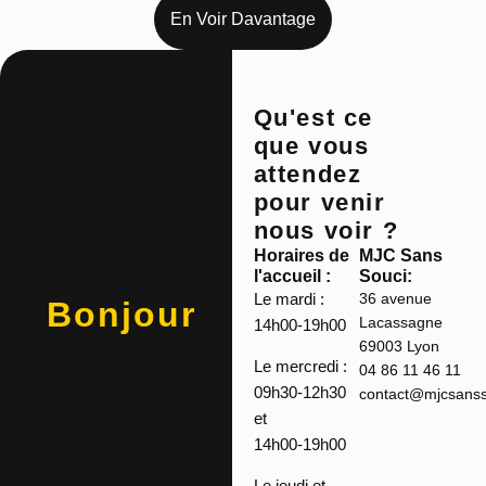
En Voir Davantage
Qu'est ce
que vous
attendez
pour venir
nous voir ?
Horaires de
MJC Sans
l'accueil :
Souci:
Le mardi :
36 avenue
Bonjour
Lacassagne
14h00-19h00
69003 Lyon
Le mercredi :
04 86 11 46 11
09h30-12h30
contact@mjcsansso
et
14h00-19h00
Le jeudi et