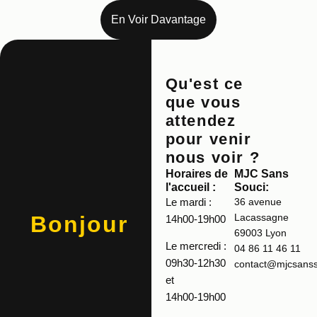
En Voir Davantage
Qu'est ce
que vous
attendez
pour venir
nous voir ?
Horaires de
MJC Sans
l'accueil :
Souci:
Le mardi :
36 avenue
Lacassagne
Bonjour
14h00-19h00
69003 Lyon
Le mercredi :
04 86 11 46 11
09h30-12h30
contact@mjcsansso
et
14h00-19h00