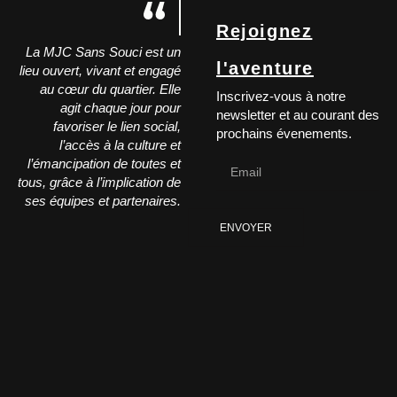
Rejoignez
La MJC Sans Souci est un
l'aventure
lieu ouvert, vivant et engagé
au cœur du quartier. Elle
Inscrivez-vous à notre
agit chaque jour pour
newsletter et au courant des
favoriser le lien social,
prochains évenements.
l’accès à la culture et
l’émancipation de toutes et
tous, grâce à l’implication de
ses équipes et partenaires.
ENVOYER