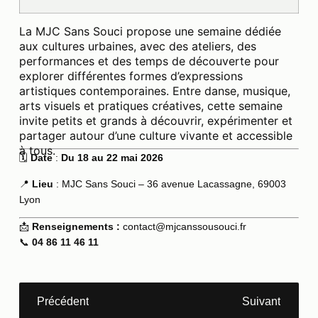
La MJC Sans Souci propose une semaine dédiée
aux cultures urbaines, avec des ateliers, des
performances et des temps de découverte pour
explorer différentes formes d’expressions
artistiques contemporaines. Entre danse, musique,
arts visuels et pratiques créatives, cette semaine
invite petits et grands à découvrir, expérimenter et
partager autour d’une culture vivante et accessible
à tous.
🗓
Date
:
Du 18 au 22 mai 2026
📍
Lieu
: MJC Sans Souci – 36 avenue Lacassagne, 69003
Lyon
📩
Renseignements :
contact@mjcanssousouci.fr
📞
04 86 11 46 11
Précédent
Suivant