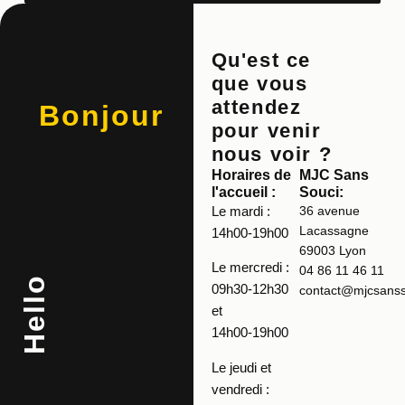
Qu'est ce
que vous
attendez
Bonjour
pour venir
nous voir ?
Horaires de
MJC Sans
l'accueil :
Souci:
Le mardi :
36 avenue
Lacassagne
14h00-19h00
69003 Lyon
Le mercredi :
04 86 11 46 11
Hello
09h30-12h30
contact@mjcsansso
et
14h00-19h00
Le jeudi et
vendredi :