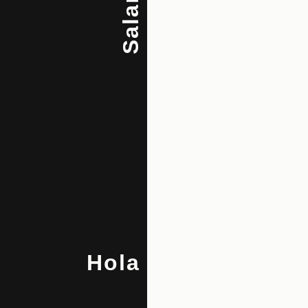
Salam
Hola