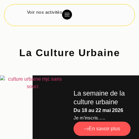
Voir nos activités
La Culture Urbaine
La semaine de la
culture urbaine
Du 18 au 22 mai 2026
Je m’inscris…..
En savoir plus