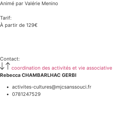
Animé par Valérie Menino
Tarif:
À partir de 129€
Voir tous les tarifs
Contact:
coordination des activités et vie associative
Rebecca CHAMBARLHAC GERBI
activites-cultures@mjcsanssouci.fr
0781247529