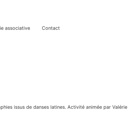
ie associative
Contact
ies issus de danses latines. Activité animée par Valérie