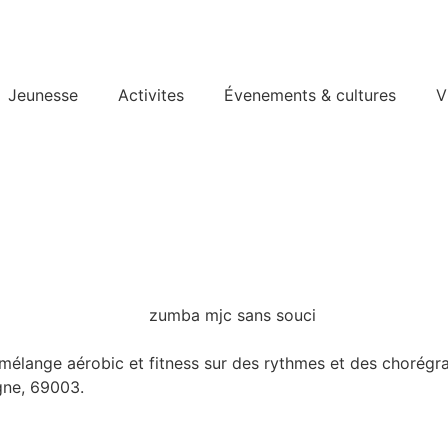
Jeunesse
Activites
Évenements & cultures
V
lange aérobic et fitness sur des rythmes et des chorégraph
gne, 69003.