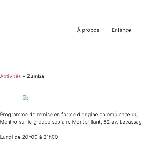
À propos
Enfance
Activités
»
Zumba
Programme de remise en forme d'origine colombienne qui mé
Menino sur le groupe scolaire Montbrillant, 52 av. Lacassa
Lundi de 20h00 à 21h00