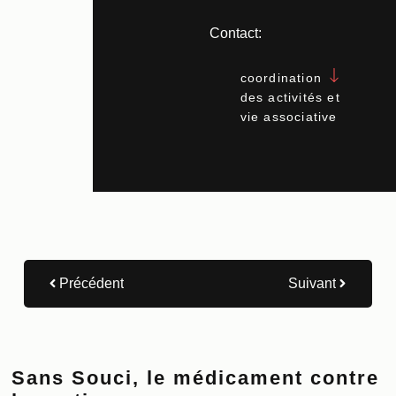
Contact:
coordination
des activités et
vie associative
Précédent
Suivant
Sans Souci, le médicament contre