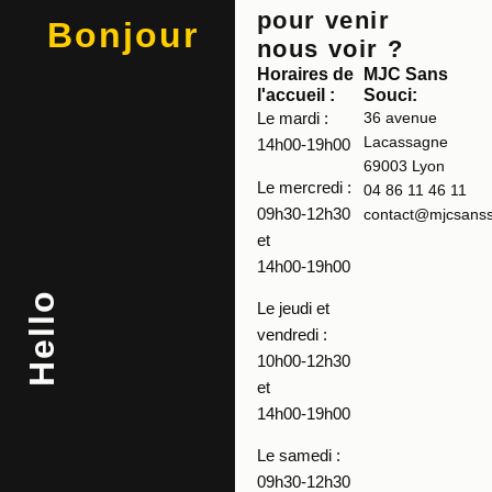
pour venir
Bonjour
nous voir ?
Horaires de
MJC Sans
l'accueil :
Souci:
Le mardi :
36 avenue
Lacassagne
14h00-19h00
69003 Lyon
Le mercredi :
04 86 11 46 11
09h30-12h30
contact@mjcsansso
et
14h00-19h00
Hello
Le jeudi et
vendredi :
10h00-12h30
et
14h00-19h00
Le samedi :
09h30-12h30