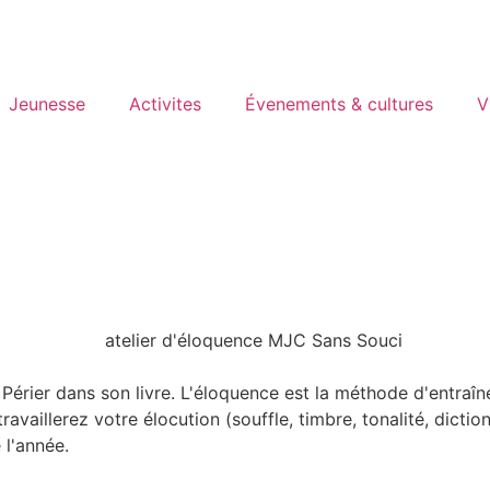
Jeunesse
Activites
Évenements & cultures
V
 Périer dans son livre. L'éloquence est la méthode d'entra
ravaillerez votre élocution (souffle, timbre, tonalité, dicti
 l'année.