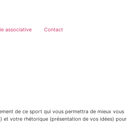
ie associative
Contact
înement de ce sport qui vous permettra de mieux vous
on) et votre rhétorique (présentation de vos idées) pour