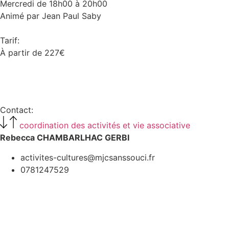
Mercredi de 18h00 à 20h00
Animé par Jean Paul Saby
Tarif:
À partir de 227€
Voir tous les tarifs
Contact:
coordination des activités et vie associative
Rebecca CHAMBARLHAC GERBI
activites-cultures@mjcsanssouci.fr
0781247529