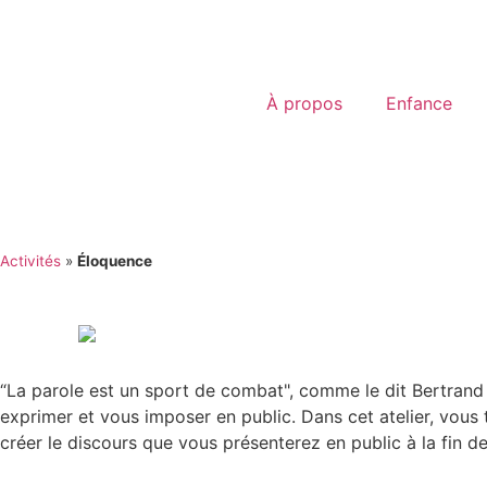
À propos
Enfance
Activités
»
Éloquence
“La parole est un sport de combat", comme le dit Bertrand
exprimer et vous imposer en public. Dans cet atelier, vous t
créer le discours que vous présenterez en public à la fin de