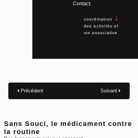
Contact:
coordination
des activités et
vie associative
Précédent
Suivant
Sans Souci, le médicament contre
la routine