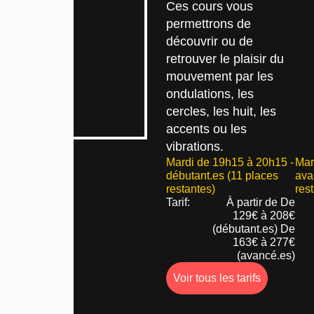
Ces cours vous
permettrons de
découvrir ou de
retrouver le plaisir du
mouvement par les
ondulations, les
cercles, les huit, les
accents ou les
vibrations.
Mardi de 19h15 à 20h15 -
Mar
débutant.es (11 places
ava
restantes)
res
Tarif:
À partir de De
129€ à 208€
(débutant.es) De
163€ à 277€
(avancé.es)
Voir tous les tarifs