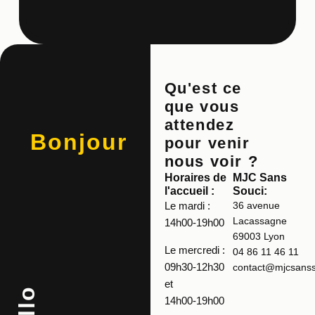
Qu'est ce
que vous
attendez
Bonjour
pour venir
nous voir ?
Horaires de
MJC Sans
l'accueil :
Souci:
Le mardi :
36 avenue
Lacassagne
14h00-19h00
69003 Lyon
Le mercredi :
04 86 11 46 11
09h30-12h30
contact@mjcsansso
et
14h00-19h00